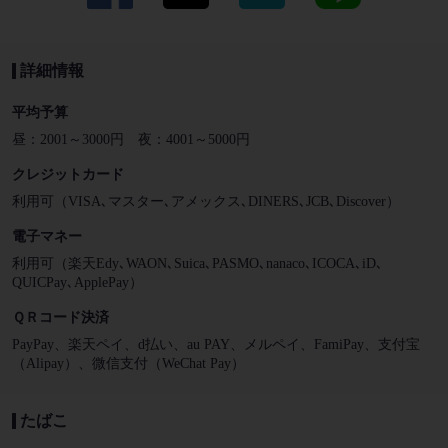
詳細情報
平均予算
昼：2001～3000円 夜：4001～5000円
クレジットカード
利用可（VISA､マスター､アメックス､DINERS､JCB､Discover）
電子マネー
利用可（楽天Edy､WAON､Suica､PASMO､nanaco､ICOCA､iD､
QUICPay､ApplePay）
ＱＲコード決済
PayPay、楽天ペイ、d払い、au PAY、メルペイ、FamiPay、支付宝
（Alipay）、微信支付（WeChat Pay）
たばこ