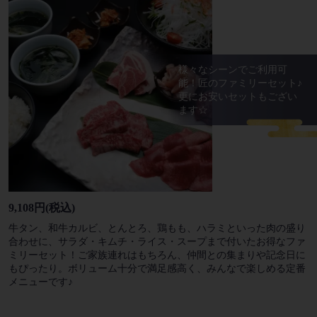
様々なシーンでご利用可
能！匠のファミリーセット♪
更にお安いセットもござい
ます☆
9,108円
(税込)
牛タン、和牛カルビ、とんとろ、鶏もも、ハラミといった肉の盛り
合わせに、サラダ・キムチ・ライス・スープまで付いたお得なファ
ミリーセット！ご家族連れはもちろん、仲間との集まりや記念日に
もぴったり。ボリューム十分で満足感高く、みんなで楽しめる定番
メニューです♪