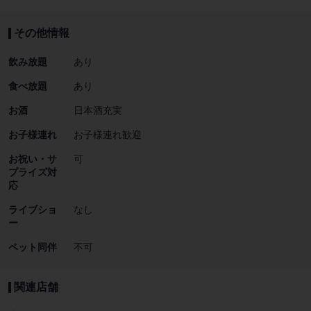
その他情報
飲み放題
あり
食べ放題
あり
お酒
日本酒充実
お子様連れ
お子様連れ歓迎
お祝い・サ
可
プライズ対
応
ライブショ
なし
ー
ペット同伴
不可
関連店舗