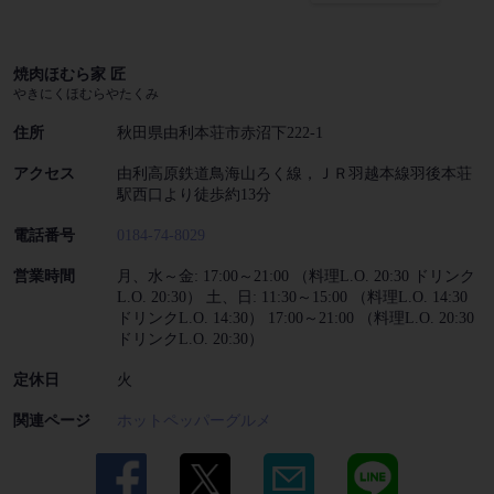
焼肉ほむら家 匠
やきにくほむらやたくみ
住所
秋田県由利本荘市赤沼下222-1
アクセス
由利高原鉄道鳥海山ろく線，ＪＲ羽越本線羽後本荘
駅西口より徒歩約13分
電話番号
0184-74-8029
営業時間
月、水～金: 17:00～21:00 （料理L.O. 20:30 ドリンク
L.O. 20:30） 土、日: 11:30～15:00 （料理L.O. 14:30
ドリンクL.O. 14:30） 17:00～21:00 （料理L.O. 20:30
ドリンクL.O. 20:30）
定休日
火
関連ページ
ホットペッパーグルメ