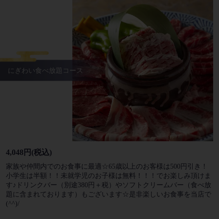
にぎわい食べ放題コース
4,048円
(税込)
家族や仲間内でのお食事に最適☆65歳以上のお客様は500円引き！
小学生は半額！！未就学児のお子様は無料！！！でお楽しみ頂けま
す♪ドリンクバー（別途380円＋税）やソフトクリームバー（食べ放
題に含まれております）もございます☆是非楽しいお食事を当店で
(^^)/