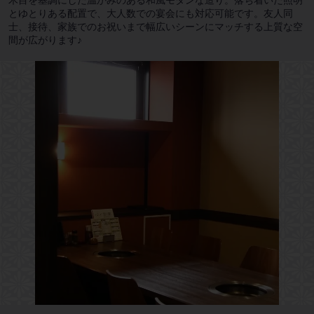
木目を基調にした温かみのある和風モダンな造り。落ち着いた照明
とゆとりある配置で、大人数での宴会にも対応可能です。友人同
士、接待、家族でのお祝いまで幅広いシーンにマッチする上質な空
間が広がります♪