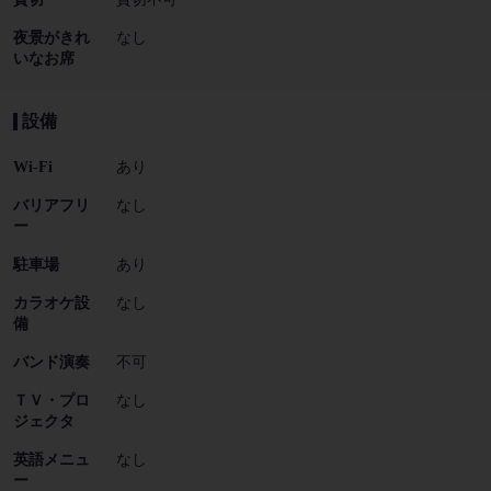
夜景がきれ
なし
いなお席
設備
Wi-Fi
あり
バリアフリ
なし
ー
駐車場
あり
カラオケ設
なし
備
バンド演奏
不可
ＴＶ・プロ
なし
ジェクタ
英語メニュ
なし
ー