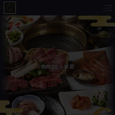
焼肉ほむら家 匠