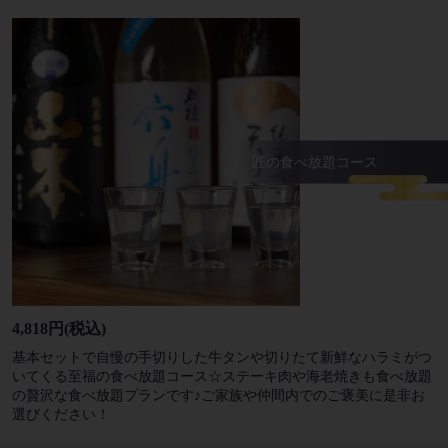
匠の食べ放題コース
4,818円
(税込)
基本セットで自慢の手切りした牛タンや切りたて新鮮なハラミがつ
いてくる至福の食べ放題コース☆ステーキ肉や海老焼きも食べ放題
の贅沢な食べ放題プランです♪ご家族や仲間内でのご褒美に是非お
選びください！